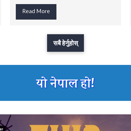
Read More
सबै हेर्नुहोस्
यो नेपाल हो!