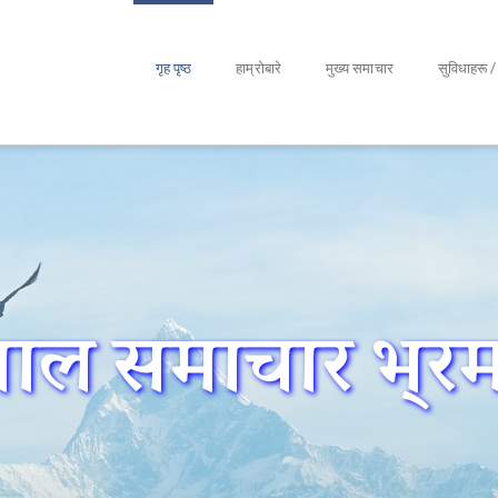
गृह पृष्ठ
हाम्रोबारे
मुख्य समाचार
सुविधाहरू / अ
पाल समाचार भ्